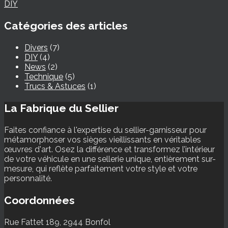
DIY
Catégories des articles
Divers
(7)
DIY
(4)
News
(2)
Technique
(5)
Trucs & Astuces
(1)
La Fabrique du Sellier
Faites confiance à l'expertise du sellier-garnisseur pour
métamorphoser vos sièges vieillissants en véritables
œuvres d'art. Osez la différence et transformez l’intérieur
de votre véhicule en une sellerie unique, entièrement sur-
mesure, qui reflète parfaitement votre style et votre
personnalité.
Coordonnées
Rue Fattet 189, 2944 Bonfol