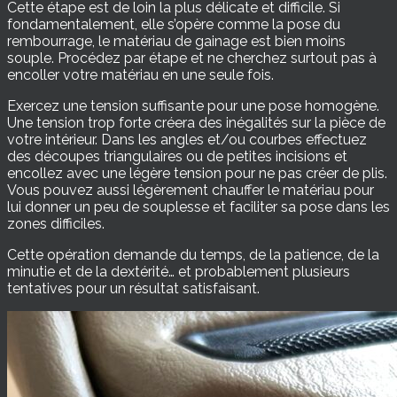
Cette étape est de loin la plus délicate et difficile. Si
fondamentalement, elle s’opère comme la pose du
rembourrage, le matériau de gainage est bien moins
souple. Procédez par étape et ne cherchez surtout pas à
encoller votre matériau en une seule fois.
Exercez une tension suffisante pour une pose homogène.
Une tension trop forte créera des inégalités sur la pièce de
votre intérieur. Dans les angles et/ou courbes effectuez
des découpes triangulaires ou de petites incisions et
encollez avec une légère tension pour ne pas créer de plis.
Vous pouvez aussi légèrement chauffer le matériau pour
lui donner un peu de souplesse et faciliter sa pose dans les
zones difficiles.
Cette opération demande du temps, de la patience, de la
minutie et de la dextérité… et probablement plusieurs
tentatives pour un résultat satisfaisant.