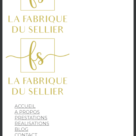
ACCUEIL
A PROPOS
PRESTATIONS
REALISATIONS
BLOG
CONTACT