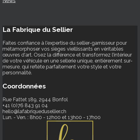
News
La Fabrique du Sellier
Faites confiance à l'expertise du sellier-garnisseur pour
métamorphoser vos sièges vieillissants en véritables
œuvres d'art. Osez la différence et transformez l’intérieur
de votre véhicule en une sellerie unique, entièrement sur-
mesure, qui reflète parfaitement votre style et votre
personnalité.
Coordonnées
Rue Fattet 189, 2944 Bonfol
+41 (0)76 843 91 04
hello@lafabriquedusellier.ch
Lun. - Ven. : 8h00 - 12h00 et 13h00 - 17h00