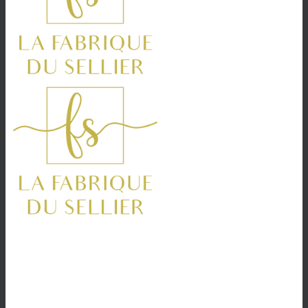
ACCUEIL
A PROPOS
PRESTATIONS
REALISATIONS
BLOG
CONTACT