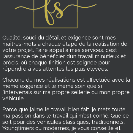
Qualité, souci du détail et exigence sont mes
maîtres-mots à chaque étape de la réalisation de
votre projet. Faire appel à mes services, c’est
l’assurance de bénéficier d’un travail minutieux et
précis, où chaque finition est soignée pour
répondre à vos attentes les plus élevées.
Chacune de mes réalisations est effectuée avec la
même exigence et le même soin que si
j’intervenais sur ma propre sellerie ou mon propre
véhicule.
Parce que j’aime le travail bien fait, je mets toute
ma passion dans le travail qui m’est confié. Que ce
soit pour des véhicules classiques, traditionnels,
Youngtimers ou modernes, je vous conseille et