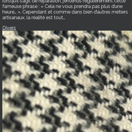
lorsqu’il s’agit de réparation, j’entends régulièrement cette
fameuse phrase : « Cela ne vous prendra pas plus d’une
heure… ». Cependant et comme dans bien d’autres métiers
artisanaux, la réalité est tout…
Divers