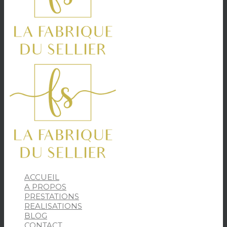
ACCUEIL
A PROPOS
PRESTATIONS
REALISATIONS
BLOG
CONTACT