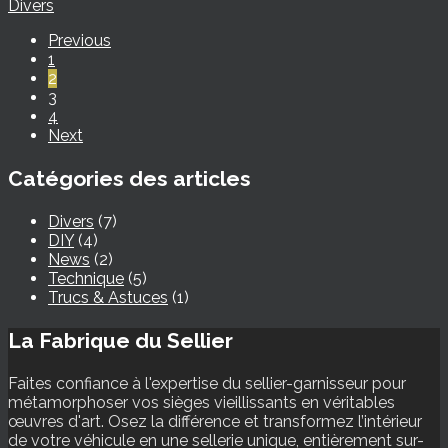
Divers
Previous
1
2
3
4
Next
Catégories des articles
Divers
(7)
DIY
(4)
News
(2)
Technique
(5)
Trucs & Astuces
(1)
La Fabrique du Sellier
Faites confiance à l'expertise du sellier-garnisseur pour
métamorphoser vos sièges vieillissants en véritables
œuvres d'art. Osez la différence et transformez l’intérieur
de votre véhicule en une sellerie unique, entièrement sur-