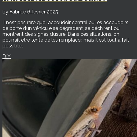
by
Fabrice
6 février 2025
Il n’est pas rare que l’accoudoir central ou les accoudoirs
de porte d’un véhicule se dégradent, se déchirent ou
montrent des signes d’usure. Dans ces situations, on
pourrait être tenté de les remplacer, mais il est tout à fait
possible…
DIY