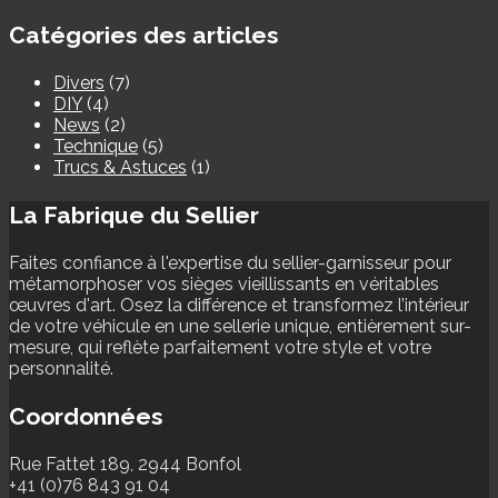
Catégories des articles
Divers
(7)
DIY
(4)
News
(2)
Technique
(5)
Trucs & Astuces
(1)
La Fabrique du Sellier
Faites confiance à l'expertise du sellier-garnisseur pour
métamorphoser vos sièges vieillissants en véritables
œuvres d'art. Osez la différence et transformez l’intérieur
de votre véhicule en une sellerie unique, entièrement sur-
mesure, qui reflète parfaitement votre style et votre
personnalité.
Coordonnées
Rue Fattet 189, 2944 Bonfol
+41 (0)76 843 91 04