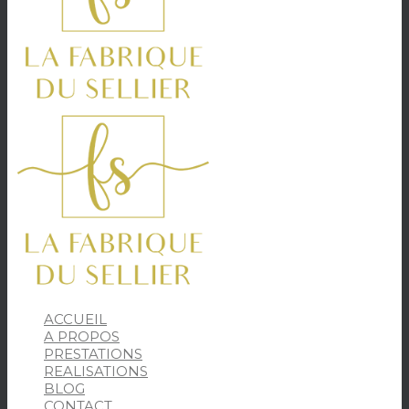
ACCUEIL
A PROPOS
PRESTATIONS
REALISATIONS
BLOG
CONTACT